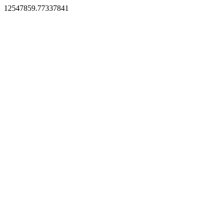
12547859.77337841